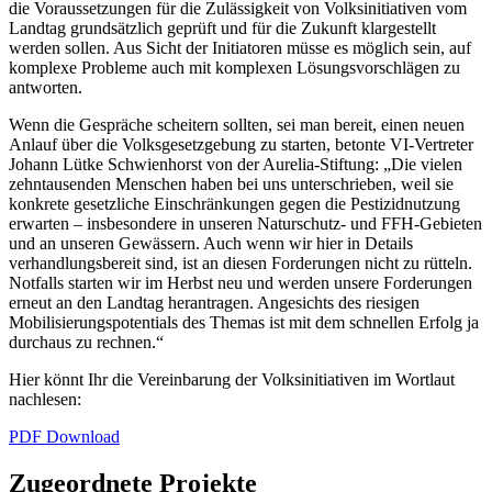
die Voraussetzungen für die Zulässigkeit von Volksinitiativen vom
Landtag grundsätzlich geprüft und für die Zukunft klargestellt
werden sollen. Aus Sicht der Initiatoren müsse es möglich sein, auf
komplexe Probleme auch mit komplexen Lösungsvorschlägen zu
antworten.
Wenn die Gespräche scheitern sollten, sei man bereit, einen neuen
Anlauf über die Volksgesetzgebung zu starten, betonte VI-Vertreter
Johann Lütke Schwienhorst von der Aurelia-Stiftung: „Die vielen
zehntausenden Menschen haben bei uns unterschrieben, weil sie
konkrete gesetzliche Einschränkungen gegen die Pestizidnutzung
erwarten – insbesondere in unseren Naturschutz- und FFH-Gebieten
und an unseren Gewässern. Auch wenn wir hier in Details
verhandlungsbereit sind, ist an diesen Forderungen nicht zu rütteln.
Notfalls starten wir im Herbst neu und werden unsere Forderungen
erneut an den Landtag herantragen. Angesichts des riesigen
Mobilisierungspotentials des Themas ist mit dem schnellen Erfolg ja
durchaus zu rechnen.“
Hier könnt Ihr die Vereinbarung der Volksinitiativen im Wortlaut
nachlesen:
PDF Download
Zugeordnete Projekte