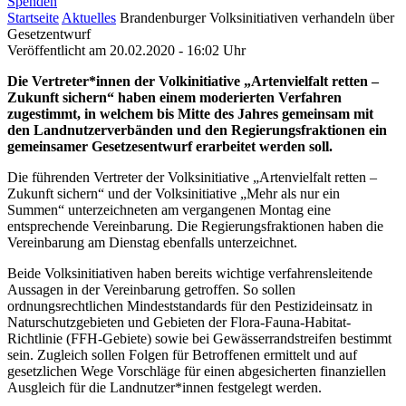
Spenden
Startseite
Aktuelles
Brandenburger Volksinitiativen verhandeln über
Gesetzentwurf
Veröffentlicht am
20.02.2020 - 16:02 Uhr
Die Vertreter*innen der Volkinitiative „Artenvielfalt retten –
Zukunft sichern“ haben einem moderierten Verfahren
zugestimmt, in welchem bis Mitte des Jahres gemeinsam mit
den Landnutzerverbänden und den Regierungsfraktionen ein
gemeinsamer Gesetzesentwurf erarbeitet werden soll.
Die führenden Vertreter der Volksinitiative „Artenvielfalt retten –
Zukunft sichern“ und der Volksinitiative „Mehr als nur ein
Summen“ unterzeichneten am vergangenen Montag eine
entsprechende Vereinbarung. Die Regierungsfraktionen haben die
Vereinbarung am Dienstag ebenfalls unterzeichnet.
Beide Volksinitiativen haben bereits wichtige verfahrensleitende
Aussagen in der Vereinbarung getroffen. So sollen
ordnungsrechtlichen Mindeststandards für den Pestizideinsatz in
Naturschutzgebieten und Gebieten der Flora-Fauna-Habitat-
Richtlinie (FFH-Gebiete) sowie bei Gewässerrandstreifen bestimmt
sein. Zugleich sollen Folgen für Betroffenen ermittelt und auf
gesetzlichen Wege Vorschläge für einen abgesicherten finanziellen
Ausgleich für die Landnutzer*innen festgelegt werden.