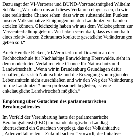
Dazu sagt der VI-Vertreter und BUND-Vorstandsmitglied Wilhelm
Schäkel: „Wir haben uns auf dieses Verfahren eingelassen, da wir
eine realistische Chance sehen, dass wir zu substantiellen Punkten
unserer Volksinitiative Einigungen mit den Landnutzerverbänden
erzielen können. Gleichzeitig haben wir aus dem Volksbegehren zur
Massentierhaltung gelernt. Wir haben vereinbart, dass es innerhalb
eines relativ kurzen Zeitraumes konkrete gesetzliche Veränderungen
geben soll.“
Auch Henrike Rieken, VI-Vertreterin und Dozentin an der
Fachhochschule für Nachhaltige Entwicklung Eberswalde, sieht in
dem moderierten Verfahren eine Chance für Naturschutz und
Landwirtschaft: „Wenn wir in Brandenburg Grundlagen dafür
schaffen, dass sich Naturschutz und die Erzeugung von regionalen
Lebensmitteln nicht ausschließen und wir den Weg der Veränderung
für die Landnutzer*innen professionell begleiten, ist eine
enkeltaugliche Landwirtschaft möglich.“
Empörung über Gutachten des parlamentarischen
Beratungsdienstes
Im Vorfeld der Vereinbarung hatte der parlamentarische
Beratungsdienst (PBD) im brandenburgischen Landtag
überraschend ein Gutachten vorgelegt, das der Volksinitiative
„Artenvielfalt retten – Zukunft sichern“ vorwirft, die Initiative