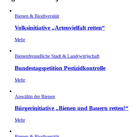
Bienen & Biodiversität
Volksinitiative „Artenvielfalt retten“
Mehr
Bienenfreundliche Stadt & Land(wirt)schaft
Bundestagspetition Pestizidkontrolle
Mehr
Anwältin der Bienen
Bürgerinitiative „Bienen und Bauern retten!“
Mehr
Bienen & Biodiversität