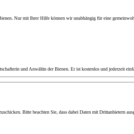
e Bienen. Nur mit Ihrer Hilfe können wir unabhängig für eine gemeinwoh
schafterin und Anwältin der Bienen. Er ist kostenlos und jederzeit ein
uschicken. Bitte beachten Sie, dass dabei Daten mit Drittanbietern aus