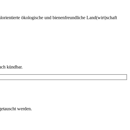
lorientierte ökologische und bienenfreundliche Land(wirt)schaft
fach kündbar.
getauscht werden.