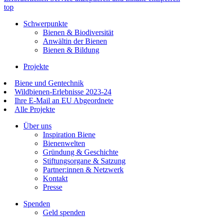
top
Schwerpunkte
Bienen & Biodiversität
Anwältin der Bienen
Bienen & Bildung
Projekte
Biene und Gentechnik
Wildbienen-Erlebnisse 2023-24
Ihre E-Mail an EU Abgeordnete
Alle Projekte
Über uns
Inspiration Biene
Bienenwelten
Gründung & Geschichte
Stiftungsorgane & Satzung
Partner:innen & Netzwerk
Kontakt
Presse
Spenden
Geld spenden