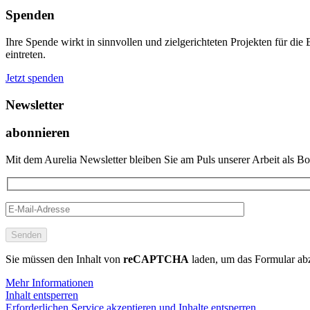
Spenden
Ihre Spende wirkt in sinnvollen und zielgerichteten Projekten für di
eintreten.
Jetzt spenden
Newsletter
abonnieren
Mit dem Aurelia Newsletter bleiben Sie am Puls unserer Arbeit als Bot
Senden
Sie müssen den Inhalt von
reCAPTCHA
laden, um das Formular abz
Mehr Informationen
Inhalt entsperren
Erforderlichen Service akzeptieren und Inhalte entsperren